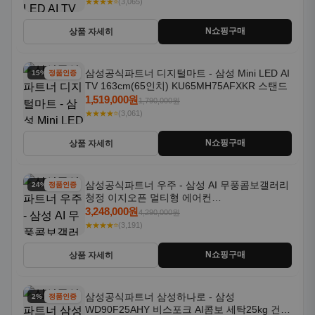
★★★★⭐
(3,065)
N쇼핑구매
상품 자세히
삼성공식파트너 디지털마트 - 삼성 Mini LED AI
15% 할인
정품인증
TV 163cm(65인치) KU65MH75AFXKR 스탠드
1,519,000원
1,790,000원
★★★★⭐
(3,061)
N쇼핑구매
상품 자세히
삼성공식파트너 우주 - 삼성 AI 무풍콤보갤러리
24% 할인
정품인증
청정 이지오픈 멀티형 에어컨
AF80F17D22WRS 기본설치포함
3,248,000원
4,290,000원
★★★★⭐
(3,191)
N쇼핑구매
상품 자세히
삼성공식파트너 삼성하나로 - 삼성
2% 할인
정품인증
WD90F25AHY 비스포크 AI콤보 세탁25kg 건조