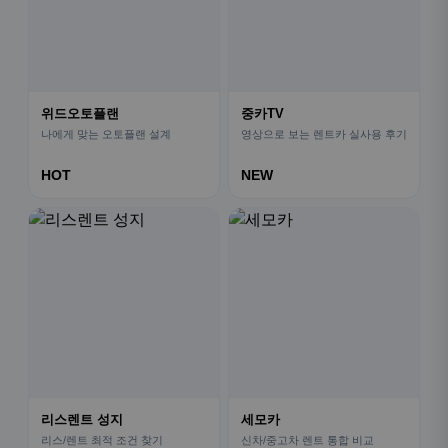
위드오토플랜
중카TV
나에게 맞는 오토플랜 설계
영상으로 보는 렌트카 실사용 후기
HOT
NEW
리스렌트 성지
세모카
리스/렌트 최적 조건 찾기
신차/중고차 렌트 통합 비교