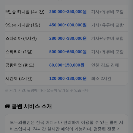
9인승 카니발 (4시간)
250,000~350,000원
기사+유류비 포함
9인승 카니발 (1일)
450,000~600,000원
기사+유류비 포함
스타리아 (4시간)
280,000~380,000원
기사+유류비 포함
스타리아 (1일)
500,000~650,000원
기사+유류비 포함
공항픽업 (편도)
80,000~150,000원
인천·김포·김해
시간제 (2시간)
120,000~180,000원
최소 2시간
※ 거리, 시간, 물량에 따라 요금이 달라질 수 있습니다.
🚐 콜밴 서비스 소개
모두의콜밴은 전국 어디서나 편리하게 이용할 수 있는 콜밴 서
비스입니다. 24시간 실시간 예약이 가능하며, 검증된 전문 기