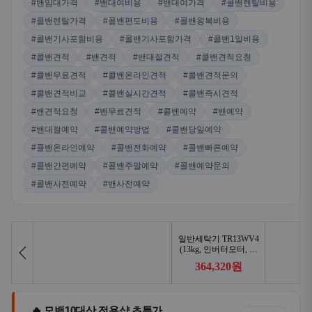
#밴임대가격
#밴대여비용
#밴대여가격
#콜밴렌탈비용
#콜밴렌탈가격
#콜밴편도비용
#콜밴왕복비용
#콜밴기사포함비용
#콜밴기사포함가격
#콜밴1일비용
#콜밴견적
#밴견적
#밴대절견적
#콜밴견적요청
#콜밴무료견적
#콜밴온라인견적
#콜밴견적문의
#콜밴견적비교
#콜밴실시간견적
#콜밴즉시견적
#밴견적요청
#밴무료견적
#콜밴예약
#밴예약
#밴대절예약
#콜밴예약방법
#콜밴당일예약
#콜밴온라인예약
#콜밴전화예약
#콜밴빠른예약
#콜밴간편예약
#콜밴주말예약
#콜밴예약문의
#콜밴사전예약
#밴사전예약
🔥 모밴10대산 전용샵 초특가