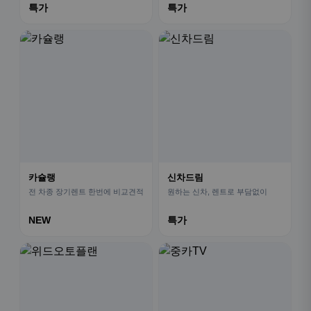
특가
특가
카슐랭
신차드림
전 차종 장기렌트 한번에 비교견적
원하는 신차, 렌트로 부담없이
NEW
특가