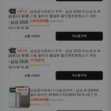
삼성공식파트너 우주 - 삼성 2026 비스포크 AI
4% 할인
정품인증
스팀 울트라 물걸레 올인원로봇청소기 새틴 그
레이지 AAG
1,818,000원
1,899,000원
★★★★⭐
(4,827)
N쇼핑구매
상품 자세히
삼성공식파트너 우주 - 삼성 2026 비스포크 AI
100% 할인
정품인증
스팀 울트라 물걸레 올인원로봇청소기 새틴 차
콜 AAH
가격문의
★★★★⭐
(4,116)
N쇼핑구매
상품 자세히
삼성공식파트너 다솜프라자 - 삼성 AI Q9000
20% 할인
정품인증
멀티에어컨 AF60F17D11BRS 56.9+18.7 전국
기본설치포함
1,989,000원
2,501,000원
★★★★⭐
(3,178)