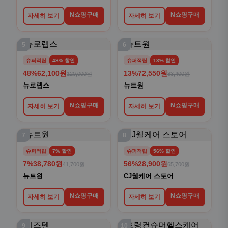
N쇼핑구매
N쇼핑구매
자세히 보기
자세히 보기
5
6
슈퍼적립
48% 할인
슈퍼적립
13% 할인
48%
62,100원
13%
72,550원
120,000원
83,400원
뉴로랩스
뉴트원
N쇼핑구매
N쇼핑구매
자세히 보기
자세히 보기
7
8
슈퍼적립
7% 할인
슈퍼적립
56% 할인
7%
38,780원
56%
28,900원
41,700원
65,700원
뉴트원
CJ웰케어 스토어
N쇼핑구매
N쇼핑구매
자세히 보기
자세히 보기
9
10