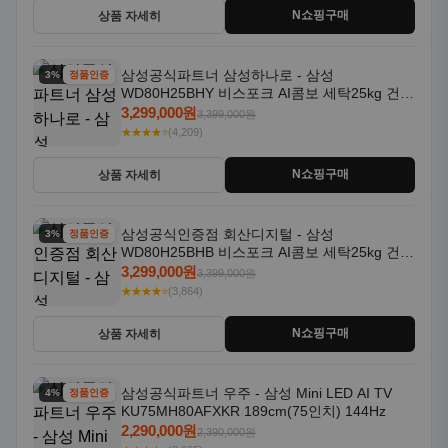
N쇼핑구매
상품 자세히
삼성공식파트너 삼성하나로 - 삼성
3% 할인
정품인증
WD80H25BHY 비스포크 AI콤보 세탁25kg 건조
18kg 26년형 일체형 1등급
3,299,000원
3,399,000원
★★★★⭐
(4,209)
N쇼핑구매
상품 자세히
삼성공식인증점 회산디지털 - 삼성
3% 할인
정품인증
WD80H25BHB 비스포크 AI콤보 세탁25kg 건조
18kg 26년형 일체형 1등급
3,299,000원
3,399,000원
★★★★⭐
(3,864)
N쇼핑구매
상품 자세히
삼성공식파트너 우주 - 삼성 Mini LED AI TV
4% 할인
정품인증
KU75MH80AFXKR 189cm(75인치) 144Hz
2,290,000원
2,390,000원