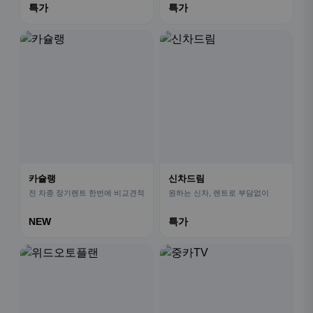
특가
특가
카슐랭
신차드림
전 차종 장기렌트 한번에 비교견적
원하는 신차, 렌트로 부담없이
NEW
특가