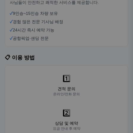
사님들이 안전하고 쾌적한 서비스를 제공합니다.
✓
9인승~15인승 차량 보유
✓
경험 많은 전문 기사님 배정
✓
24시간 즉시 예약 가능
✓
공항픽업·샌딩 전문
📋 이용 방법
1️⃣
견적 문의
온라인/전화 문의
2️⃣
상담 및 예약
요금 안내 후 예약