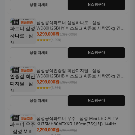
N쇼핑구매
상품 자세히
삼성공식파트너 삼성하나로 - 삼성
3% 할인
정품인증
WD80H25BHY 비스포크 AI콤보 세탁25kg 건조
18kg 26년형 일체형 1등급
3,299,000원
3,399,000원
★★★★⭐
(4,209)
N쇼핑구매
상품 자세히
삼성공식인증점 회산디지털 - 삼성
3% 할인
정품인증
WD80H25BHB 비스포크 AI콤보 세탁25kg 건조
18kg 26년형 일체형 1등급
3,299,000원
3,399,000원
★★★★⭐
(3,864)
N쇼핑구매
상품 자세히
삼성공식파트너 우주 - 삼성 Mini LED AI TV
4% 할인
정품인증
KU75MH80AFXKR 189cm(75인치) 144Hz
2,290,000원
2,390,000원