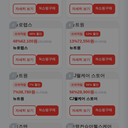
N쇼핑구매
N쇼핑구매
자세히 보기
자세히 보기
5
6
슈퍼적립
48% 할인
슈퍼적립
13% 할인
48%
62,100원
13%
72,550원
120,000원
83,400원
뉴로랩스
뉴트원
N쇼핑구매
N쇼핑구매
자세히 보기
자세히 보기
7
8
슈퍼적립
7% 할인
슈퍼적립
56% 할인
7%
38,780원
56%
28,900원
41,700원
65,700원
뉴트원
CJ웰케어 스토어
N쇼핑구매
N쇼핑구매
자세히 보기
자세히 보기
9
10