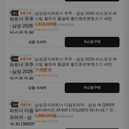
삼성공식파트너 우주 - 삼성 2026 비스포크 AI
4% 할인
정품인증
스팀 울트라 물걸레 올인원로봇청소기 새틴 그
레이지 AAG
1,818,000원
1,899,000원
★★★★⭐
(4,827)
N쇼핑구매
상품 자세히
삼성공식파트너 우주 - 삼성 2026 비스포크 AI
100% 할인
정품인증
스팀 울트라 물걸레 올인원로봇청소기 새틴 차
콜 AAH
가격문의
★★★★⭐
(4,116)
N쇼핑구매
상품 자세히
삼성공식파트너 다솜프라자 - 삼성 AI Q9000
20% 할인
정품인증
멀티에어컨 AF60F17D11BRS 56.9+18.7 전국
기본설치포함
1,989,000원
2,501,000원
★★★★⭐
(3,178)