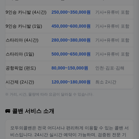
9인승 카니발 (4시간)
250,000~350,000원
기사+유류비 포함
9인승 카니발 (1일)
450,000~600,000원
기사+유류비 포함
스타리아 (4시간)
280,000~380,000원
기사+유류비 포함
스타리아 (1일)
500,000~650,000원
기사+유류비 포함
공항픽업 (편도)
80,000~150,000원
인천·김포·김해
시간제 (2시간)
120,000~180,000원
최소 2시간
※ 거리, 시간, 물량에 따라 요금이 달라질 수 있습니다.
🚐 콜밴 서비스 소개
모두의콜밴은 전국 어디서나 편리하게 이용할 수 있는 콜밴 서
비스입니다. 24시간 실시간 예약이 가능하며, 검증된 전문 기