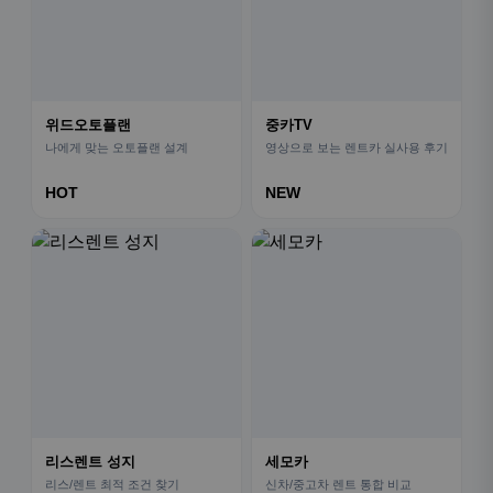
위드오토플랜
중카TV
나에게 맞는 오토플랜 설계
영상으로 보는 렌트카 실사용 후기
HOT
NEW
리스렌트 성지
세모카
리스/렌트 최적 조건 찾기
신차/중고차 렌트 통합 비교