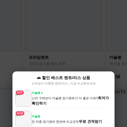
프라임렌트
카슐랭
프리미엄 차량 렌트 전문
전 차종 장
특가
NEW
🚗 할인 베스트 렌트/리스 상품
신차보다 저렴한 렌트/리스, 지금 비교해보세요
HOT
카슐랭 2
최저가
신차 구매보다 카슐랭 장기렌트가 더 좋은 이유!!
확인하기
NEW
카슐랭
무료 견적받기
전 차종 장기렌트 한번에 비교견적