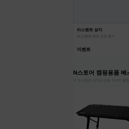
리스렌트 성지
리스/렌트 최적 조건 찾기
이벤트
N스토어 캠핑용품 베
이 포스팅은 네이버 쇼핑 커넥트 활