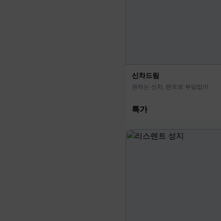
신차드림
원하는 신차, 렌트로 부담없이
특가