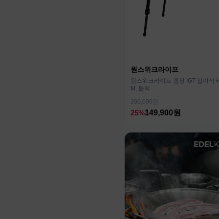
원스위크라이프
원스위크라이프 캠핑 IGT 접이식 
M, 블랙
200,000원
25%
149,900원