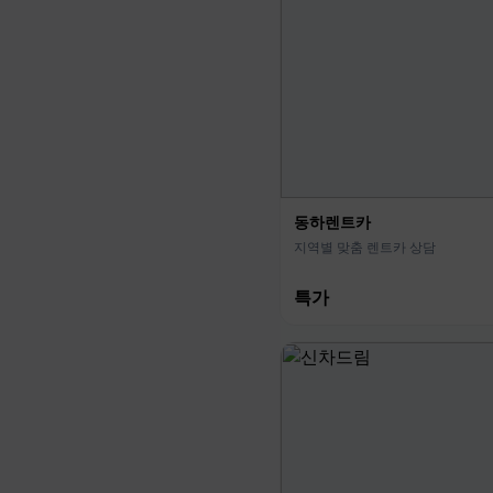
동하렌트카
지역별 맞춤 렌트카 상담
특가