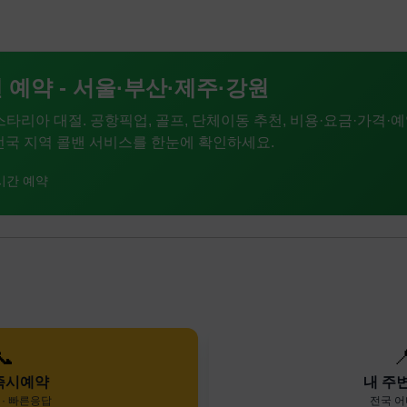
 예약 - 서울·부산·제주·강원
 스타리아 대절. 공항픽업, 골프, 단체이동 추천, 비용·요금·가격·예
. 전국 지역 콜밴 서비스를 한눈에 확인하세요.
시간 예약
📞

즉시예약
내 주
· 빠른응답
전국 