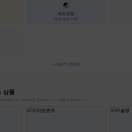
🌏
해외공항
픽업·샌딩·마중
+ 더보기 (55개)
스 상품
동의 일환으로, 이에 따른 일정액의 수수료를 제공받습니다.