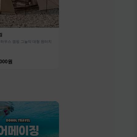
컴
하우스 캠핑 그늘막 대형 원터치
,000원